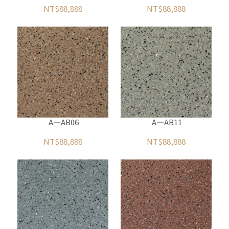
NT$88,888
NT$88,888
A—AB06
A—AB11
NT$88,888
NT$88,888