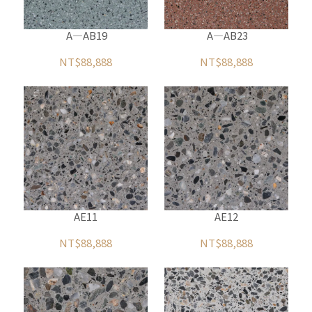
A—AB19
A—AB23
NT$88,888
NT$88,888
AE11
AE12
NT$88,888
NT$88,888