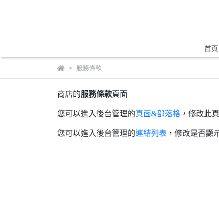
首頁
服務條款
商店的
服務條款
頁面
您可以進入後台管理的
頁面&部落格
，修改此
您可以進入後台管理的
連結列表
，修改是否顯