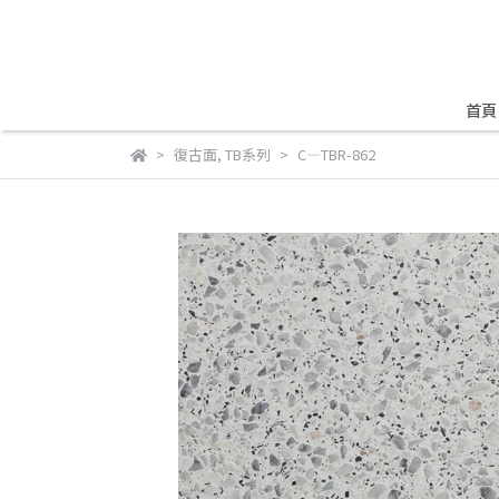
首頁
復古面
,
TB系列
C—TBR-862