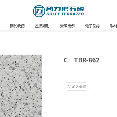
關於我們
產品類別
實際案例
電子型錄
聯
C—TBR-862
加入最愛