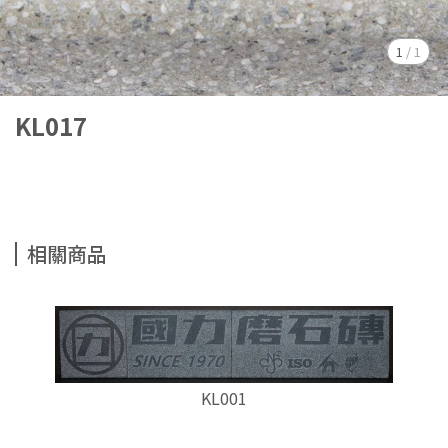
1
/
1
KL017
相關商品
KL001