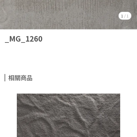
1
/
1
_MG_1260
相關商品