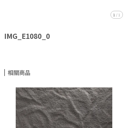
1
/
1
IMG_E1080_0
相關商品